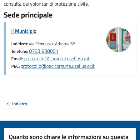
consulta dei volontari di protezione civile.
Sede principale
Il Municipio
Indirizzo:
Via Eleonora d'Arborea 58
0783 938001
Telefono:
protocollo@comune.usellus.or.it
Email:
protocollo@pec.comune.usellus.or.it
PEC:
Indietro
Quanto sono chiare le informazioni su questa