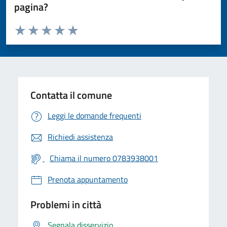
pagina?
Valuta da 1 a 5 stelle la pagina
Valuta 1 stelle su 5
Valuta 2 stelle su 5
Valuta 3 stelle su 5
Valuta 4 stelle su 5
Valuta 5 stelle su 5
Contatta il comune
Leggi le domande frequenti
Richiedi assistenza
Chiama il numero 0783938001
Prenota appuntamento
Problemi in città
Segnala disservizio