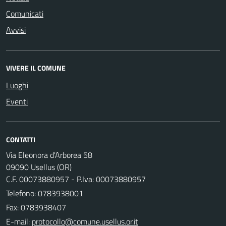
Comunicati
Avvisi
VIVERE IL COMUNE
Luoghi
Eventi
CONTATTI
Via Eleonora d'Arborea 58
09090 Usellus (OR)
C.F. 00073880957 - P.Iva: 00073880957
Telefono:
0783938001
Fax: 0783938407
E-mail: