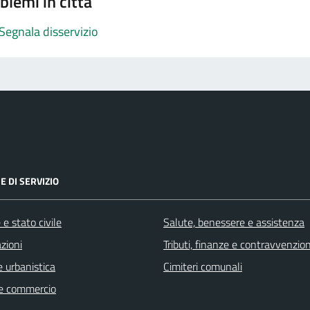
blemi in città
Segnala disservizio
E DI SERVIZIO
e stato civile
Salute, benessere e assistenza
zioni
Tributi, finanze e contravvenzion
 urbanistica
Cimiteri comunali
e commercio