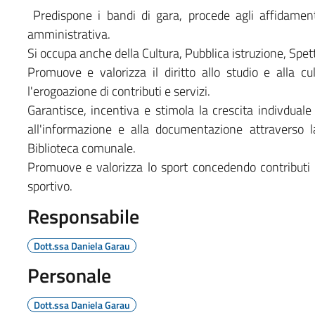
Predispone i bandi di gara, procede agli affidamenti
amministrativa.
Si occupa anche della Cultura, Pubblica istruzione, Spet
Promuove e valorizza il diritto allo studio e alla cu
l'erogoazione di contributi e servizi.
Garantisce, incentiva e stimola la crescita indivduale e
all'informazione e alla documentazione attraverso la
Biblioteca comunale.
Promuove e valorizza lo sport concedendo contributi a
sportivo.
Responsabile
Dott.ssa Daniela Garau
Personale
Dott.ssa Daniela Garau