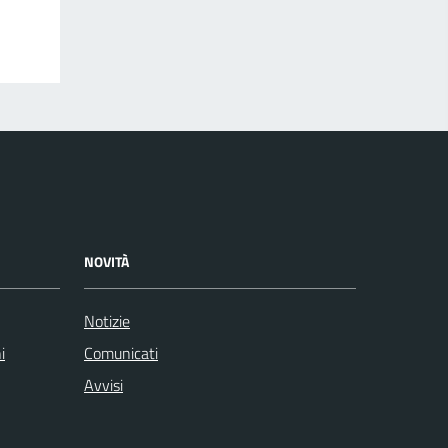
NOVITÀ
Notizie
i
Comunicati
Avvisi