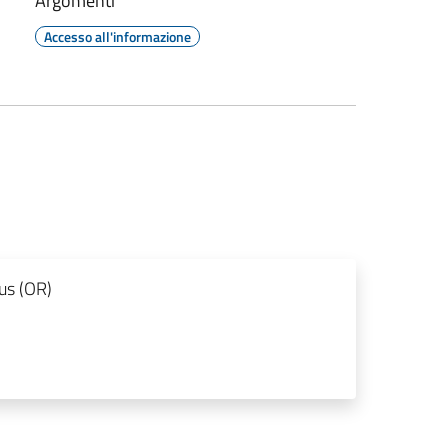
Argomenti
Accesso all'informazione
us (OR)