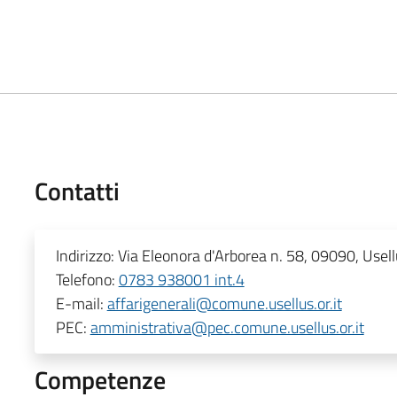
Contatti
Indirizzo:
Via Eleonora d'Arborea n. 58, 09090, Usell
Telefono:
0783 938001 int.4
E-mail:
affarigenerali@comune.usellus.or.it
PEC:
amministrativa@pec.comune.usellus.or.it
Competenze