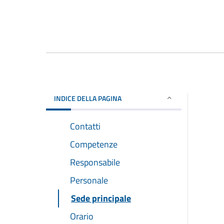
INDICE DELLA PAGINA
Contatti
Competenze
Responsabile
Personale
Sede principale
Orario