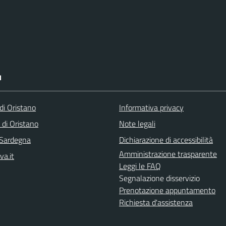
I
i Oristano
Informativa privacy
 di Oristano
Note legali
 Sardegna
Dichiarazione di accessibilità
Amministrazione trasparente
va.it
Leggi le FAQ
Segnalazione disservizio
Prenotazione appuntamento
Richiesta d'assistenza