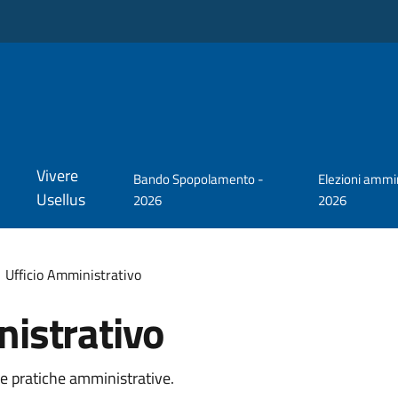
Vivere
Bando Spopolamento -
Elezioni ammin
Usellus
2026
2026
Ufficio Amministrativo
nistrativo
lle pratiche amministrative.