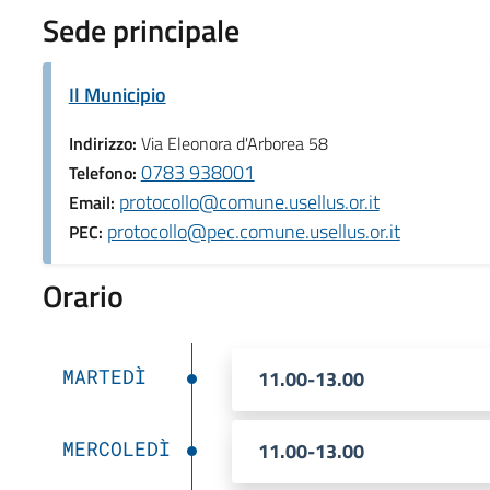
Sede principale
Il Municipio
Indirizzo:
Via Eleonora d'Arborea 58
0783 938001
Telefono:
protocollo@comune.usellus.or.it
Email:
protocollo@pec.comune.usellus.or.it
PEC:
Orario
MARTEDÌ
11.00-13.00
MERCOLEDÌ
11.00-13.00