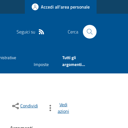
Accedi all'area personale
Seguici su
Cerca
istrative
Tutti gli
Imposte
argomenti...
Vedi
Condividi
azioni