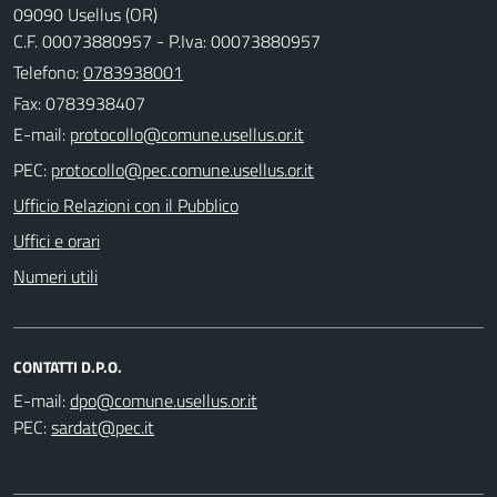
09090 Usellus (OR)
C.F. 00073880957 - P.Iva: 00073880957
Telefono:
0783938001
Fax: 0783938407
E-mail:
PEC:
Ufficio Relazioni con il Pubblico
Uffici e orari
Numeri utili
CONTATTI D.P.O.
E-mail:
PEC: