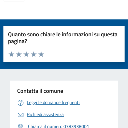
Quanto sono chiare le informazioni su questa
pagina?
Valuta da 1 a 5 stelle la pagina
Valuta 1 stelle su 5
Valuta 2 stelle su 5
Valuta 3 stelle su 5
Valuta 4 stelle su 5
Valuta 5 stelle su 5
Contatta il comune
Leggi le domande frequenti
Richiedi assistenza
Chiama il numero 0783938001