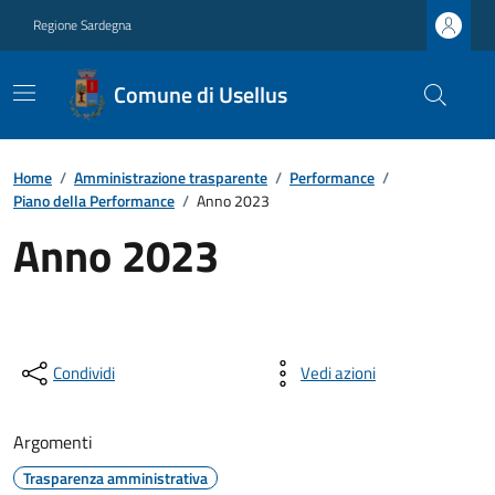
Regione Sardegna
Comune di Usellus
Home
/
Amministrazione trasparente
/
Performance
/
Piano della Performance
/
Anno 2023
Anno 2023
Condividi
Vedi azioni
Argomenti
Trasparenza amministrativa