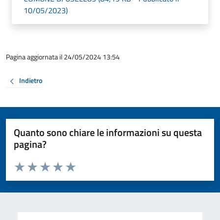
10/05/2023)
Pagina aggiornata il 24/05/2024 13:54
Indietro
Quanto sono chiare le informazioni su questa
pagina?
Valuta da 1 a 5 stelle la pagina
Valuta 1 stelle su 5
Valuta 2 stelle su 5
Valuta 3 stelle su 5
Valuta 4 stelle su 5
Valuta 5 stelle su 5