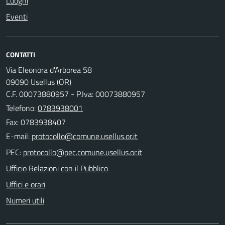
Luoghi
Eventi
CONTATTI
Via Eleonora d'Arborea 58
09090 Usellus (OR)
C.F. 00073880957 - P.Iva: 00073880957
Telefono:
0783938001
Fax: 0783938407
E-mail:
PEC:
Ufficio Relazioni con il Pubblico
Uffici e orari
Numeri utili