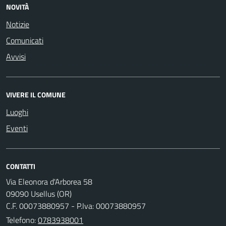
NOVITÀ
Notizie
Comunicati
Avvisi
VIVERE IL COMUNE
Luoghi
Eventi
CONTATTI
Via Eleonora d'Arborea 58
09090 Usellus (OR)
C.F. 00073880957 - P.Iva: 00073880957
Telefono:
0783938001