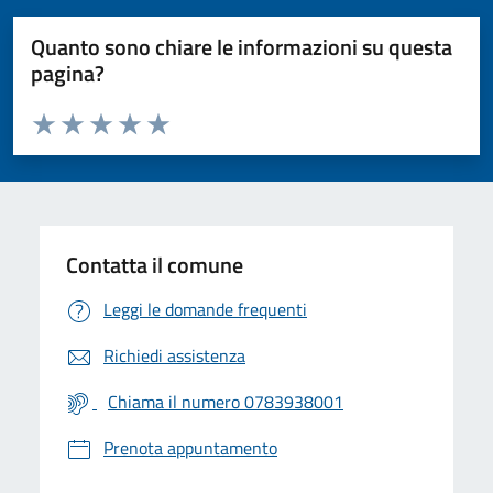
Quanto sono chiare le informazioni su questa
pagina?
Valuta da 1 a 5 stelle la pagina
Valuta 1 stelle su 5
Valuta 2 stelle su 5
Valuta 3 stelle su 5
Valuta 4 stelle su 5
Valuta 5 stelle su 5
Contatta il comune
Leggi le domande frequenti
Richiedi assistenza
Chiama il numero 0783938001
Prenota appuntamento