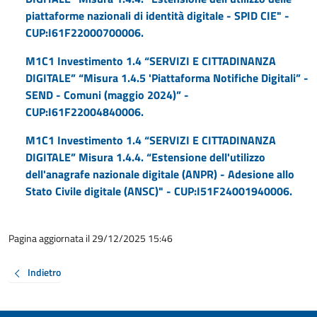
piattaforme nazionali di identità digitale - SPID CIE" -
CUP:I61F22000700006.
M1C1 Investimento 1.4 “SERVIZI E CITTADINANZA
DIGITALE” “Misura 1.4.5 'Piattaforma Notifiche Digitali” -
SEND - Comuni (maggio 2024)” -
CUP:I61F22004840006.
M1C1 Investimento 1.4 “SERVIZI E CITTADINANZA
DIGITALE” Misura 1.4.4. “Estensione dell'utilizzo
dell'anagrafe nazionale digitale (ANPR) - Adesione allo
Stato Civile digitale (ANSC)" - CUP:I51F24001940006.
Pagina aggiornata il 29/12/2025 15:46
Indietro