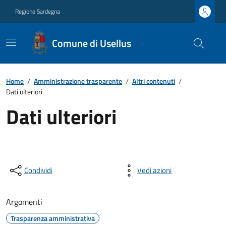
Regione Sardegna
Comune di Usellus
Home
/
Amministrazione trasparente
/
Altri contenuti
/
Dati ulteriori
Dati ulteriori
Condividi
Vedi azioni
Argomenti
Trasparenza amministrativa