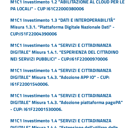
M1C1 Investimento 1.2 "ABILITAZIONE AL CLOUD PER LE
PA LOCALI" - CUP I61C22000380006
M1C1 Investimento 1.3 “DATI E INTEROPERABILITÀ”
Misura 1.3.1. “Piattaforma Digitale Nazionale Dati" -
CUP:I51F22004390006
M1C1 Investimento 1.4 “SERVIZI E CITTADINANZA
DIGITALE” Misura 1.4.1. “ESPERIENZA DEL CITTADINO
NEI SERVIZI PUBBLICI" - CUP:I61F22000970006
M1C1 Investimento 1.4 “SERVIZI E CITTADINANZA
DIGITALE” Misura 1.4.3. “Adozione APP IO" - CUP:
I61F22001540006.
M1C1 Investimento 1.4 “SERVIZI E CITTADINANZA
DIGITALE” Misura 1.4.3. “Adozione piattaforma pagoPA"
- CUP: I61F22001530006.
M1C1 Investimento 1.4 “SERVIZI E CITTADINANZA
DIGITALE” Misura 1.4.4. “Estensione dell'utilizzo delle