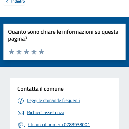
Indietro
Quanto sono chiare le informazioni su questa
pagina?
Valuta da 1 a 5 stelle la pagina
Valuta 1 stelle su 5
Valuta 2 stelle su 5
Valuta 3 stelle su 5
Valuta 4 stelle su 5
Valuta 5 stelle su 5
Contatta il comune
Leggi le domande frequenti
Richiedi assistenza
Chiama il numero 0783938001