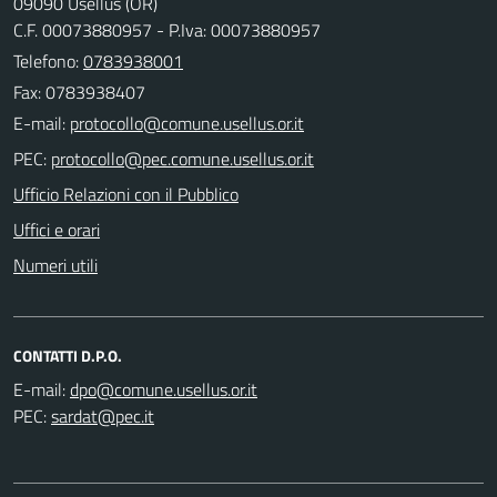
09090 Usellus (OR)
C.F. 00073880957 - P.Iva: 00073880957
Telefono:
0783938001
Fax: 0783938407
E-mail:
PEC:
Ufficio Relazioni con il Pubblico
Uffici e orari
Numeri utili
CONTATTI D.P.O.
E-mail:
PEC: