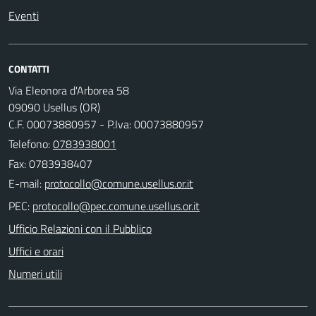
Eventi
CONTATTI
Via Eleonora d'Arborea 58
09090 Usellus (OR)
C.F. 00073880957 - P.Iva: 00073880957
Telefono:
0783938001
Fax: 0783938407
E-mail:
PEC:
Ufficio Relazioni con il Pubblico
Uffici e orari
Numeri utili