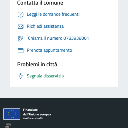
Contatta il comune
Leggi le domande frequenti
Richiedi assistenza
Chiama il numero 0783938001
Prenota appuntamento
Problemi in città
Segnala disservizio