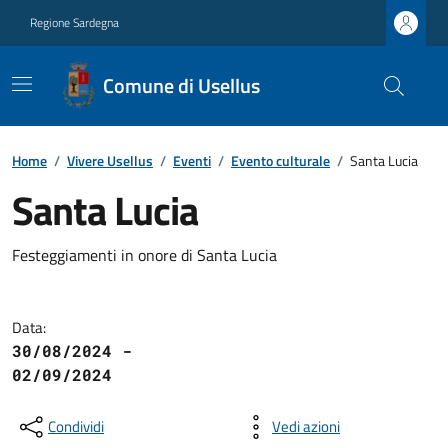
Regione Sardegna
Comune di Usellus
Home
/
Vivere Usellus
/
Eventi
/
Evento culturale
/
Santa Lucia
Santa Lucia
Festeggiamenti in onore di Santa Lucia
Data:
30/08/2024 -
02/09/2024
Condividi
Vedi azioni