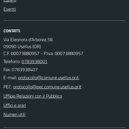
Eventi
CONTATTI
Via Eleonora d'Arborea 58
09090 Usellus (OR)
C.F. 00073880957 - P.Iva: 00073880957
Telefono:
0783938001
Fax: 0783938407
E-mail:
PEC:
Ufficio Relazioni con il Pubblico
Uffici e orari
Numeri utili