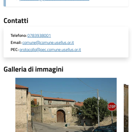
Contatti
Telefono:
0783938001
Email:
comune@comune.usellus.or.it
PEC:
protocollo@pec.comune.usellus.or.it
Galleria di immagini