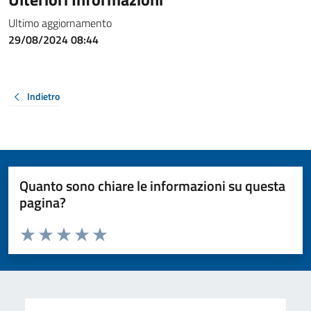
Ultimo aggiornamento
29/08/2024 08:44
Indietro
Quanto sono chiare le informazioni su questa
pagina?
Valuta da 1 a 5 stelle la pagina
Valuta 1 stelle su 5
Valuta 2 stelle su 5
Valuta 3 stelle su 5
Valuta 4 stelle su 5
Valuta 5 stelle su 5