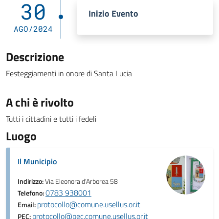
30
Inizio Evento
AGO/2024
Descrizione
Festeggiamenti in onore di Santa Lucia
A chi è rivolto
Tutti i cittadini e tutti i fedeli
Luogo
Il Municipio
Indirizzo:
Via Eleonora d'Arborea 58
0783 938001
Telefono:
protocollo@comune.usellus.or.it
Email:
protocollo@pec.comune.usellus.or.it
PEC: