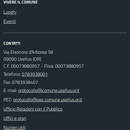
VIVERE IL COMUNE
Luoghi
Eventi
CONTATTI
Via Eleonora d'Arborea 58
09090 Usellus (OR)
C.F. 00073880957 - P.Iva: 00073880957
Telefono:
0783938001
Fax: 0783938407
E-mail:
PEC:
Ufficio Relazioni con il Pubblico
Uffici e orari
Numeri utili